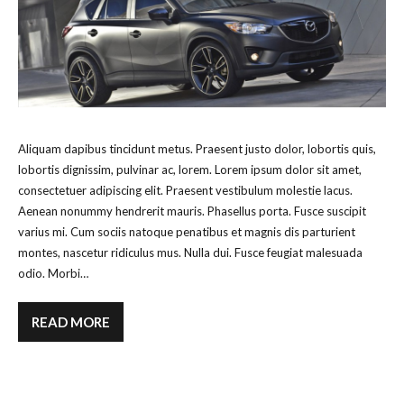
Aliquam dapibus tincidunt metus. Praesent justo dolor, lobortis quis,
lobortis dignissim, pulvinar ac, lorem. Lorem ipsum dolor sit amet,
consectetuer adipiscing elit. Praesent vestibulum molestie lacus.
Aenean nonummy hendrerit mauris. Phasellus porta. Fusce suscipit
varius mi. Cum sociis natoque penatibus et magnis dis parturient
montes, nascetur ridiculus mus. Nulla dui. Fusce feugiat malesuada
odio. Morbi…
READ MORE