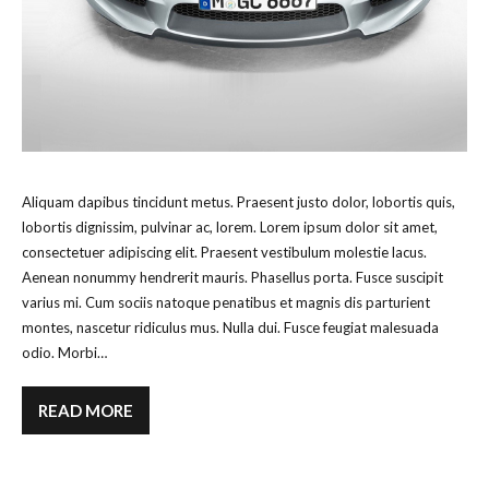
Aliquam dapibus tincidunt metus. Praesent justo dolor, lobortis quis,
lobortis dignissim, pulvinar ac, lorem. Lorem ipsum dolor sit amet,
consectetuer adipiscing elit. Praesent vestibulum molestie lacus.
Aenean nonummy hendrerit mauris. Phasellus porta. Fusce suscipit
varius mi. Cum sociis natoque penatibus et magnis dis parturient
montes, nascetur ridiculus mus. Nulla dui. Fusce feugiat malesuada
odio. Morbi…
READ MORE