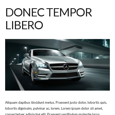
DONEC TEMPOR
LIBERO
Aliquam dapibus tincidunt metus. Praesent justo dolor, lobortis quis,
lobortis dignissim, pulvinar ac, lorem. Lorem ipsum dolor sit amet,
consectetuer adipiscing elit. Praesent vestibulum molestie lacus.