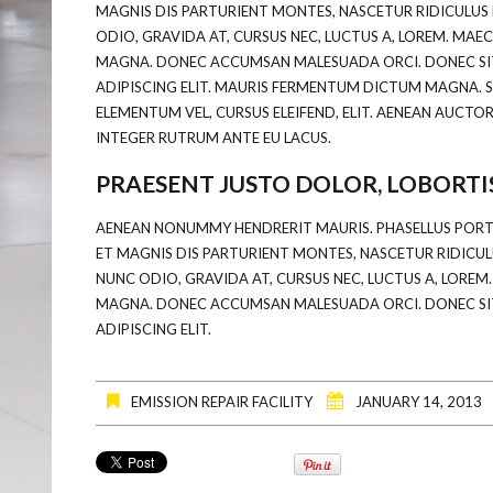
MAGNIS DIS PARTURIENT MONTES, NASCETUR RIDICULUS 
ODIO, GRAVIDA AT, CURSUS NEC, LUCTUS A, LOREM. MAEC
MAGNA. DONEC ACCUMSAN MALESUADA ORCI. DONEC SIT
ADIPISCING ELIT. MAURIS FERMENTUM DICTUM MAGNA. S
ELEMENTUM VEL, CURSUS ELEIFEND, ELIT. AENEAN AUCTOR
INTEGER RUTRUM ANTE EU LACUS.
PRAESENT JUSTO DOLOR, LOBORTIS
AENEAN NONUMMY HENDRERIT MAURIS. PHASELLUS PORTA.
ET MAGNIS DIS PARTURIENT MONTES, NASCETUR RIDICUL
NUNC ODIO, GRAVIDA AT, CURSUS NEC, LUCTUS A, LOREM
MAGNA. DONEC ACCUMSAN MALESUADA ORCI. DONEC SIT
ADIPISCING ELIT.
EMISSION REPAIR FACILITY
JANUARY 14, 2013