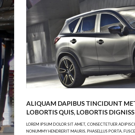
ALIQUAM DAPIBUS TINCIDUNT MET
LOBORTIS QUIS, LOBORTIS DIGNISS
LOREM IPSUM DOLOR SIT AMET, CONSECTETUER ADIPISCI
NONUMMY HENDRERIT MAURIS. PHASELLUS PORTA. FUSCE 