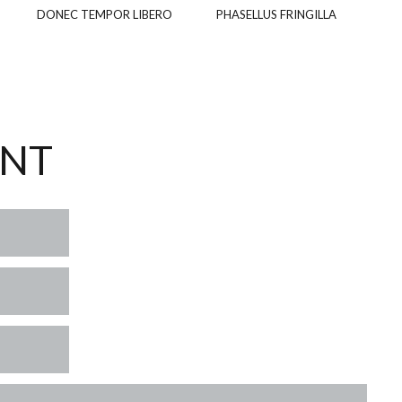
DONEC TEMPOR LIBERO
PHASELLUS FRINGILLA
ENT