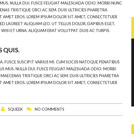
MUS. NULLA DUI. FUSCE FEUGIAT MALESUADA ODIO. MORBI NUNC
ENAS TRISTIQUE ORCI AC SEM. DUIS ULTRICIES PHARETRA
 AMET EROS. LOREM IPSUM DOLOR SIT AMET, CONSECTETUER
ED LAOREET ALIQUAM LEO. UT TELLUS DOLOR, DAPIBUS EGET,
 WISI ET URNA. ALIQUAM ERAT VOLUTPAT. DUIS AC TURPIS.
 QUIS.
 FUSCE SUSCIPIT VARIUS MI. CUM SOCIIS NATOQUE PENATIBUS
US MUS. NULLA DUI. FUSCE FEUGIAT MALESUADA ODIO. MORBI
. MAECENAS TRISTIQUE ORCI AC SEM. DUIS ULTRICIES PHARETRA
 AMET EROS. LOREM IPSUM DOLOR SIT AMET, CONSECTETUER
SQUEEK
NO COMMENTS