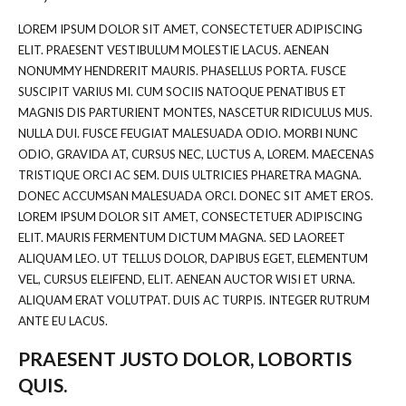
LOREM IPSUM DOLOR SIT AMET, CONSECTETUER ADIPISCING
ELIT. PRAESENT VESTIBULUM MOLESTIE LACUS. AENEAN
NONUMMY HENDRERIT MAURIS. PHASELLUS PORTA. FUSCE
SUSCIPIT VARIUS MI. CUM SOCIIS NATOQUE PENATIBUS ET
MAGNIS DIS PARTURIENT MONTES, NASCETUR RIDICULUS MUS.
NULLA DUI. FUSCE FEUGIAT MALESUADA ODIO. MORBI NUNC
ODIO, GRAVIDA AT, CURSUS NEC, LUCTUS A, LOREM. MAECENAS
TRISTIQUE ORCI AC SEM. DUIS ULTRICIES PHARETRA MAGNA.
DONEC ACCUMSAN MALESUADA ORCI. DONEC SIT AMET EROS.
LOREM IPSUM DOLOR SIT AMET, CONSECTETUER ADIPISCING
ELIT. MAURIS FERMENTUM DICTUM MAGNA. SED LAOREET
ALIQUAM LEO. UT TELLUS DOLOR, DAPIBUS EGET, ELEMENTUM
VEL, CURSUS ELEIFEND, ELIT. AENEAN AUCTOR WISI ET URNA.
ALIQUAM ERAT VOLUTPAT. DUIS AC TURPIS. INTEGER RUTRUM
ANTE EU LACUS.
PRAESENT JUSTO DOLOR, LOBORTIS
QUIS.