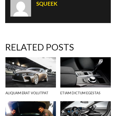
SQUEEK
RELATED POSTS
ALIQUAM ERAT VOLUTPAT
ETIAM DICTUM EGESTAS