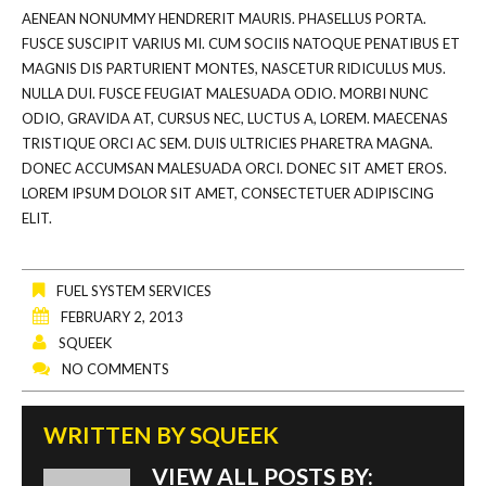
AENEAN NONUMMY HENDRERIT MAURIS. PHASELLUS PORTA.
FUSCE SUSCIPIT VARIUS MI. CUM SOCIIS NATOQUE PENATIBUS ET
MAGNIS DIS PARTURIENT MONTES, NASCETUR RIDICULUS MUS.
NULLA DUI. FUSCE FEUGIAT MALESUADA ODIO. MORBI NUNC
ODIO, GRAVIDA AT, CURSUS NEC, LUCTUS A, LOREM. MAECENAS
TRISTIQUE ORCI AC SEM. DUIS ULTRICIES PHARETRA MAGNA.
DONEC ACCUMSAN MALESUADA ORCI. DONEC SIT AMET EROS.
LOREM IPSUM DOLOR SIT AMET, CONSECTETUER ADIPISCING
ELIT.
FUEL SYSTEM SERVICES
FEBRUARY 2, 2013
SQUEEK
NO COMMENTS
WRITTEN BY
SQUEEK
VIEW ALL POSTS BY: